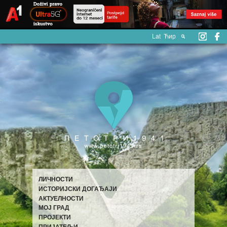
Lat
Ћир
ЛИЧНОСТИ
ИСТОРИЈСКИ ДОГАЂАЈИ
АКТУЕЛНОСТИ
МОЈ ГРАД
ПРОЈЕКТИ
ПРИЈАТЕЉИ