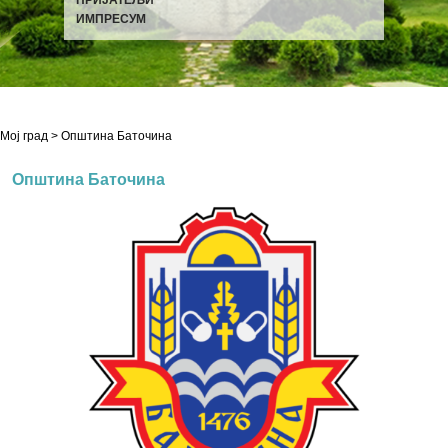
ИМПРЕСУМ
Мој град
> Општина Баточина
Општина Баточина