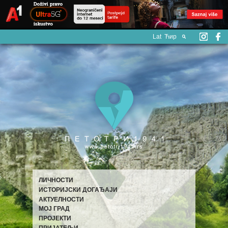
Lat
Ћир
ЛИЧНОСТИ
ИСТОРИЈСКИ ДОГАЂАЈИ
АКТУЕЛНОСТИ
МОЈ ГРАД
ПРОЈЕКТИ
ПРИЈАТЕЉИ