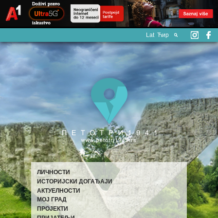
Lat
Ћир
ЛИЧНОСТИ
ИСТОРИЈСКИ ДОГАЂАЈИ
АКТУЕЛНОСТИ
МОЈ ГРАД
ПРОЈЕКТИ
ПРИЈАТЕЉИ